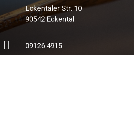
Eckentaler Str. 10
90542 Eckental
09126 4915